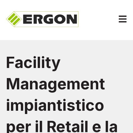
Apri n
Facility
Management
impiantistico
per il Retail e la