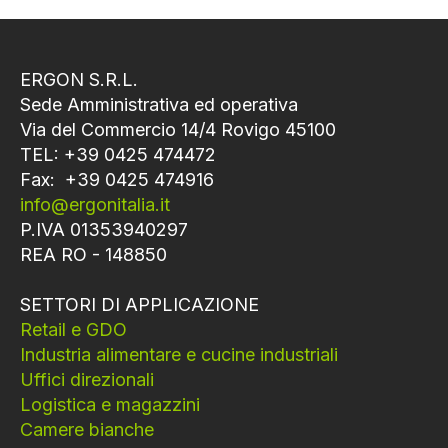
ERGON S.R.L.
Sede Amministrativa ed operativa
Via del Commercio 14/4 Rovigo 45100
TEL: +39 0425 474472
Fax: +39 0425 474916
info@ergonitalia.it
P.IVA 01353940297
REA RO - 148850
SETTORI DI APPLICAZIONE
Retail e GDO
Industria alimentare e cucine industriali
Uffici direzionali
Logistica e magazzini
Camere bianche